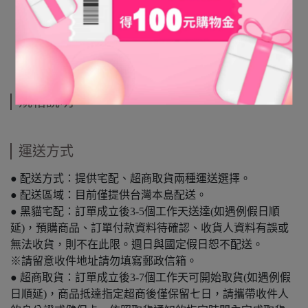
規格說明
運送方式
● 配送方式：提供宅配、超商取貨兩種運送選擇。
● 配送區域：目前僅提供台灣本島配送。
● 黑貓宅配：訂單成立後3-5個工作天送達(如遇例假日順
延)，預購商品、訂單付款資料待確認、收貨人資料有誤或
無法收貨，則不在此限。週日與國定假日恕不配送。
※請留意收件地址請勿填寫郵政信箱。
● 超商取貨：訂單成立後3-7個工作天可開始取貨(如遇例假
日順延)，商品抵達指定超商後僅保留七日，請攜帶收件人