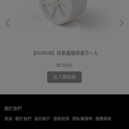
)
【DUSKIN】除氯蓮蓬頭濾芯一入
NT$194
加入購物車
關於我們
查詢
關於我們
我的帳戶
退款政策
隱私權聲明
服務條款