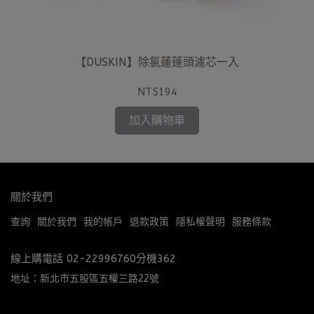
【DUSKIN】除氯蓮蓬頭濾芯一入
NT$194
加入購物車
關於我們
查詢
關於我們
我的帳戶
退款政策
隱私權聲明
服務條款
線上購電話 02-22996760分機362
地址：新北市五股區五權三路22號