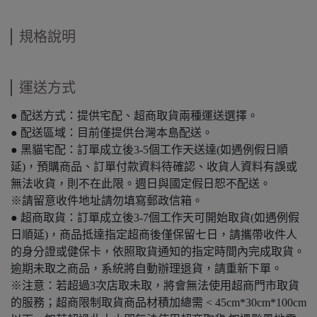
規格說明
運送方式
● 配送方式：提供宅配、超商取貨兩種運送選擇。
● 配送區域：目前僅提供台灣本島配送。
● 黑貓宅配：訂單成立後3-5個工作天送達(如遇例假日順
延)，預購商品、訂單付款資料待確認、收貨人資料有誤或
無法收貨，則不在此限。週日與國定假日恕不配送。
※請留意收件地址請勿填寫郵政信箱。
● 超商取貨：訂單成立後3-7個工作天可開始取貨(如遇例假
日順延)，商品抵達指定超商後僅保留七日，請攜帶收件人
的身分證或健保卡，依照取貨通知的指定時間內完成取貨。
逾期未取之商品，系統將自動辦理退貨，請重新下單。
※注意：若超過3次店取未取，將會無法使用超商門市取貨
的服務；超商限制取貨商品材積加總需 < 45cm*30cm*100cm